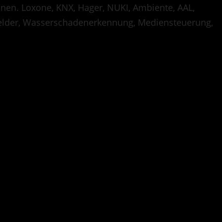
onen. Loxone, KNX, Hager, NUKI, Ambiente, AAL,
lder, Wasserschadenerkennung, Mediensteuerung,