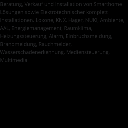
Beratung, Verkauf und Installation von Smarthome
Lösungen sowie Elektrotechnischer komplett
Installationen. Loxone, KNX, Hager, NUKI, Ambiente,
AAL, Energiemanagement, Raumklima,
Heizungssteuerung, Alarm, Einbruchsmeldung,
Brandmeldung, Rauchmelder,
Wasserschadenerkennung, Mediensteuerung,
Jetzt Termin
Multimedia
Vereinbaren
Ihr Name
*